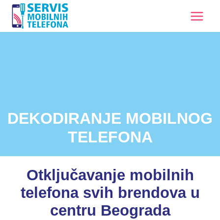
DEKODIRANJE MOBILNOG
TELEFONA
Otključavanje mobilnih
telefona svih brendova u
centru Beograda