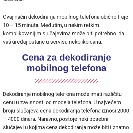
Ovaj način dekodiranja mobilnog telefona obično traje
10 – 15 minuta. Međutim, u nekim retkim i
komplikovanijim slučajevima može biti potrebno da
vaš uređaj ostane u servisu nekoliko dana.
Cena za dekodiranje
mobilnog telefona
Dekodiranje mobilnog telefona može imati različitu
cenu u zavisnosti od modela telefona. U najvećem
broju slučajeva cena dekodiranja telefona iznosi 2000
– 4000 dinara. Naravno, postoje neki posebni
slučajevi u kojima cena dekodiranja može biti i znatno