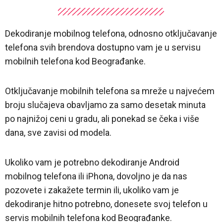
Dekodiranje mobilnog telefona, odnosno otključavanje
telefona svih brendova dostupno vam je u servisu
mobilnih telefona kod Beograđanke.
Otključavanje mobilnih telefona sa mreže u najvećem
broju slučajeva obavljamo za samo desetak minuta
po najnižoj ceni u gradu, ali ponekad se čeka i više
dana, sve zavisi od modela.
Ukoliko vam je potrebno dekodiranje Android
mobilnog telefona ili iPhona, dovoljno je da nas
pozovete i zakažete termin ili, ukoliko vam je
dekodiranje hitno potrebno, donesete svoj telefon u
servis mobilnih telefona kod Beograđanke.