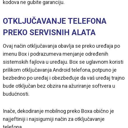
kodova ne gubite garanciju.
OTKLJUČAVANJE TELEFONA
PREKO SERVISNIH ALATA
Ovaj način otključavanja obavlja se preko uređaja po
imenu Box i podrazumeva menjanje određenih
sistemskih fajlova u uređaju. Box se uglavnom koristi
prilikom otključavanja Android telefona, potpuno je
bezbedno po uređaj i obezbeđuje da vaš uređaj trajno
bude otključan bez obzira na ažuriranje softvera u
budućnosti.
Inače, dekodiranje mobilnog preko Boxa obično je
najjeftiniji i najsigurniji način za otključavanje
telefona.