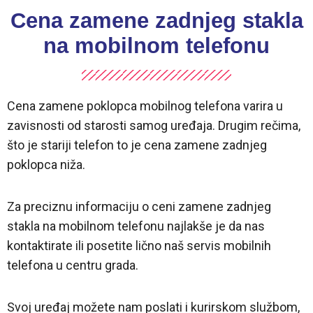
Cena zamene zadnjeg stakla
na mobilnom telefonu
Cena zamene poklopca mobilnog telefona varira u
zavisnosti od starosti samog uređaja. Drugim rečima,
što je stariji telefon to je cena zamene zadnjeg
poklopca niža.
Za preciznu informaciju o ceni zamene zadnjeg
stakla na mobilnom telefonu najlakše je da nas
kontaktirate ili posetite lično naš servis mobilnih
telefona u centru grada.
Svoj uređaj možete nam poslati i kurirskom službom,