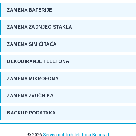
ZAMENA BATERIJE
ZAMENA ZADNJEG STAKLA
ZAMENA SIM ČITAČA
DEKODIRANJE TELEFONA
ZAMENA MIKROFONA
ZAMENA ZVUČNIKA
BACKUP PODATAKA
© 2026
Servis mobilnih telefona Beograd