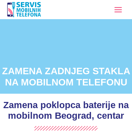
ZAMENA ZADNJEG STAKLA
NA MOBILNOM TELEFONU
Zamena poklopca baterije na
mobilnom Beograd, centar