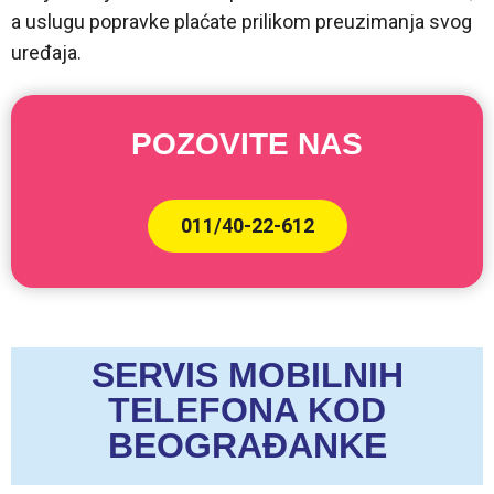
a uslugu popravke plaćate prilikom preuzimanja svog
uređaja.
POZOVITE NAS
011/40-22-612
SERVIS MOBILNIH
TELEFONA KOD
BEOGRAĐANKE