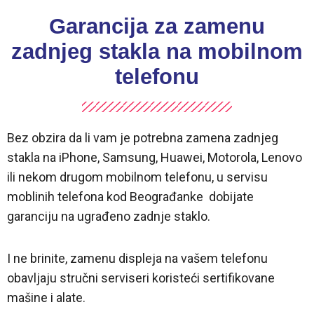
Garancija za zamenu
zadnjeg stakla na mobilnom
telefonu
Bez obzira da li vam je potrebna zamena zadnjeg
stakla na iPhone, Samsung, Huawei, Motorola, Lenovo
ili nekom drugom mobilnom telefonu, u servisu
moblinih telefona kod Beograđanke dobijate
garanciju na ugrađeno zadnje staklo.
I ne brinite, zamenu displeja na vašem telefonu
obavljaju stručni serviseri koristeći sertifikovane
mašine i alate.