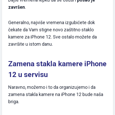
završen
.
Generalno, najviše vremena izgubićete dok
čekate da Vam stigne novo zaštitno staklo
kamere za iPhone 12. Sve ostalo možete da
završite u istom danu.
Zamena stakla kamere iPhone
12 u servisu
Naravno, možemo i to da organizujemo i da
zamena stakla kamere na iPhone 12 bude naša
briga.