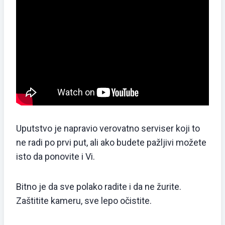
Uputstvo je napravio verovatno serviser koji to
ne radi po prvi put, ali ako budete pažljivi možete
isto da ponovite i Vi.
Bitno je da sve polako radite i da ne žurite.
Zaštitite kameru, sve lepo očistite.