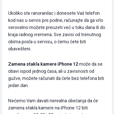
Ukoliko ste ranoranilac i donesete Vaš telefon
kod nas u servis pre podne, računajte da ga vrlo
verovatno možete preuzeti već u toku dana ili do
kraja radnog vremena. Sve zavisi od trenutnog
obima posla u servisu, o čemu ćete biti
obavešteni.
Zamena stakla kamere iPhone 12
može da se
obavi ispod jednog časa, ali u zavisnosti od
gužve, možete računati da ćete bez telefona biti
jedan dan.
Nećemo Vam davati nerealna obećanja da će
zamena stakla kamere na iPhone 12 biti