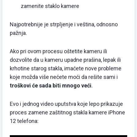
zamenite staklo kamere
Najpotrebnije je strpljenje i veština, odnosno
pažnja.
Ako pri ovom procesu oštetite kameru ili
dozvolite da u kameru upadne prašina, lepak ili
krhotine starog stakla, imaćete nove probleme
koje možda više nećete moći da rešite sami i
troškovi će sada biti mnogo veći
.
Evo i jednog video uputstva koje lepo prikazuje
proces zamene zaštitnog stakla kamere iPhone
12 telefona: