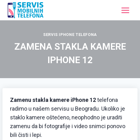
SERVIS IPHONE TELEFONA
ZAMENA STAKLA KAMERE
IPHONE 12
Zamenu stakla kamere iPhone 12
telefona
radimo u našem servisu u Beogradu. Ukoliko je
staklo kamere oštećeno, neophodno je uraditi
zamenu da bi fotografije i video snimci ponovo
bili čisti i lepi.