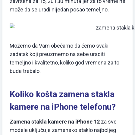
završena za 15, 20 i 30 minuta jer za to vreme ne
može da se uradi nijedan posao temeljno.
Možemo da Vam obećamo da ćemo svaki
zadatak koji preuzmemo na sebe uraditi
temeljno i kvalitetno, koliko god vremena za to
bude trebalo.
Koliko košta zamena stakla
kamere na iPhone telefonu?
Zamena stakla kamere na iPhone 12
za sve
modele uključuje zamensko staklo najboljeg