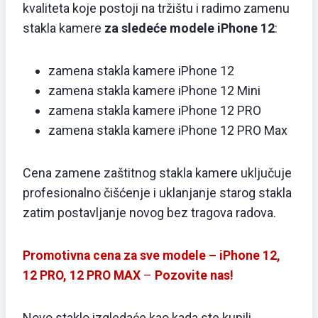
kvaliteta koje postoji na tržištu i radimo zamenu
stakla kamere
za sledeće modele iPhone 12
:
zamena stakla kamere iPhone 12
zamena stakla kamere iPhone 12 Mini
zamena stakla kamere iPhone 12 PRO
zamena stakla kamere iPhone 12 PRO Max
Cena zamene zaštitnog stakla kamere uključuje
profesionalno čišćenje i uklanjanje starog stakla
zatim postavljanje novog bez tragova radova.
Promotivna cena za sve modele – iPhone 12,
12 PRO, 12 PRO MAX
–
Pozovite nas!
Novo staklo izgledaće kao kada ste kupili