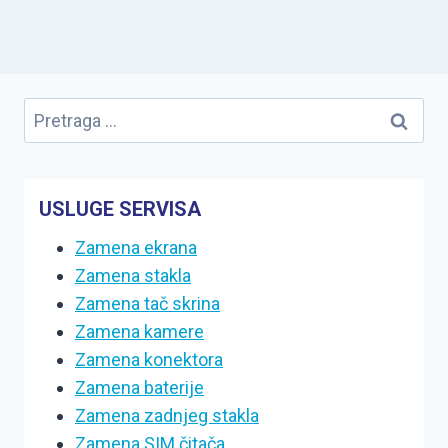
USLUGE SERVISA
Zamena ekrana
Zamena stakla
Zamena tač skrina
Zamena kamere
Zamena konektora
Zamena baterije
Zamena zadnjeg stakla
Zamena SIM čitača