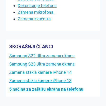
Dekodiranje telefona
Zamena mikrofona
Zamena zvučnika
SKORAŠNJI ČLANCI
Samsung S22 Ultra zamena ekrana
Samsung S23 Ultra zamena ekrana
Zamena stakla kamere iPhone 14
Zamena stakla kamere iPhone 13
5 načina za zaštitu ekrana na telefonu