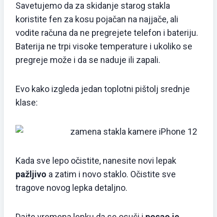
Savetujemo da za skidanje starog stakla
koristite fen za kosu pojačan na najjače, ali
vodite računa da ne pregrejete telefon i bateriju.
Baterija ne trpi visoke temperature i ukoliko se
pregreje može i da se naduje ili zapali.
Evo kako izgleda jedan toplotni pištolj srednje
klase:
Kada sve lepo očistite, nanesite novi lepak
pažljivo
a zatim i novo staklo. Očistite sve
tragove novog lepka detaljno.
Dajte vremena lepku da se osuši i
posao je