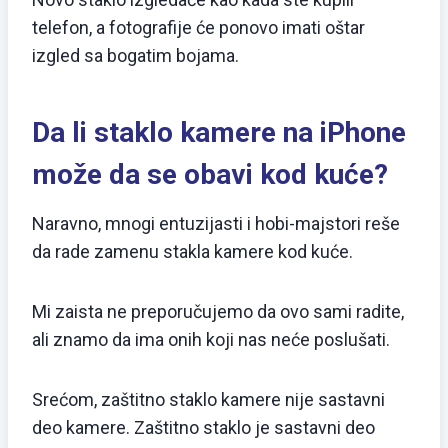
telefon, a fotografije će ponovo imati oštar
izgled sa bogatim bojama.
Da li staklo kamere na iPhone
može da se obavi kod kuće?
Naravno, mnogi entuzijasti i hobi-majstori reše
da rade zamenu stakla kamere kod kuće.
Mi zaista ne preporučujemo da ovo sami radite,
ali znamo da ima onih koji nas neće poslušati.
Srećom, zaštitno staklo kamere nije sastavni
deo kamere. Zaštitno staklo je sastavni deo